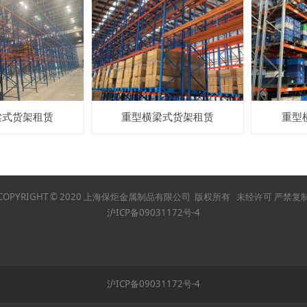
梁式货架租赁
重型横梁式货架租赁
重型
COPYRIGHT © 2020 上海保炬金属制品有限公司 版权所有 未经许可 严禁复
沪ICP备09031172号-4
沪ICP备09031172号-4