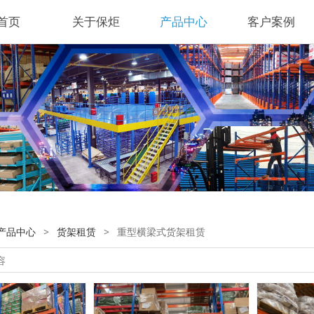
首页
关于保炬
产品中心
客户案例
产品中心
>
货架租赁
>
重型横梁式货架租赁