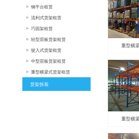
钢平台租赁
流利式货架租赁
巧固架租赁
轻型层板货架租赁
重型横
驶入式货架租赁
中型层板货架租赁
重型横梁式货架租赁
货架拆装
重型横