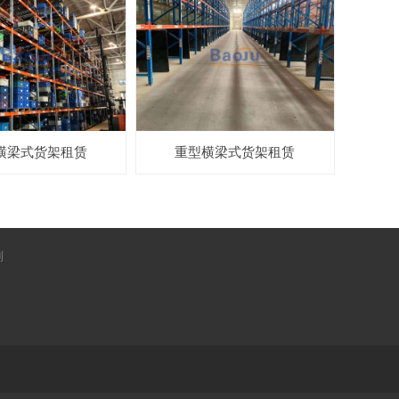
横梁式货架租赁
重型横梁式货架租赁
制