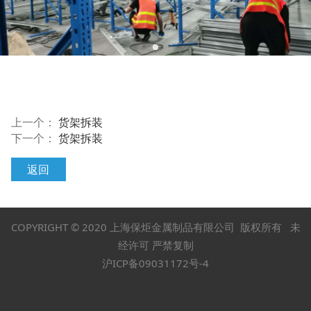
上一个：
货架拆装
下一个：
货架拆装
返回
COPYRIGHT © 2020 上海保炬金属制品有限公司 版权所有 未
经许可 严禁复制
沪ICP备09031172号-4