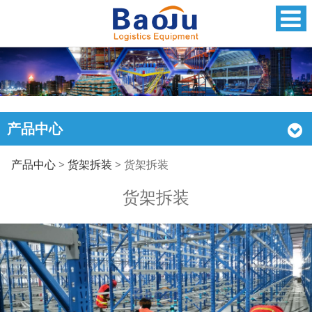
产品中心
货架拆装
产品中心
>
货架拆装
>
货架拆装
货架拆装