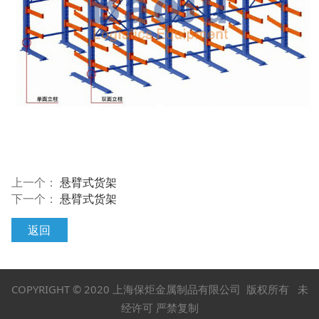
上一个：
悬臂式货架
下一个：
悬臂式货架
返回
COPYRIGHT © 2020 上海保炬金属制品有限公司 版权所有 未
经许可 严禁复制