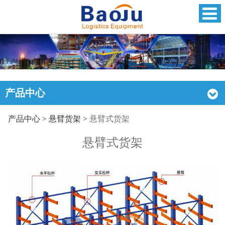
产品中心
悬臂式货架
产品中心
>
悬臂货架
>
悬臂式货架
悬臂式货架