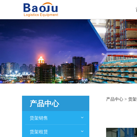
货架
产品中心
>
货架
产品中心
货架销售
货架租赁