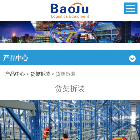
产品中心
货架拆装
产品中心
>
货架拆装
>
货架拆装
货架拆装