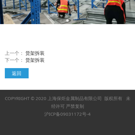
上一个：
货架拆装
下一个：
货架拆装
返回
COPYRIGHT © 2020 上海保炬金属制品有限公司 版权所有 未
经许可 严禁复制
沪ICP备09031172号-4