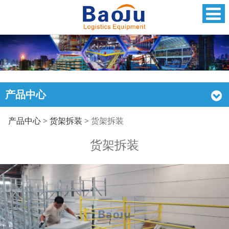
产品中心
货架拆装
产品中心
>
货架拆装
>
货架拆装
货架拆装