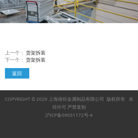
上一个：
货架拆装
下一个：
货架拆装
返回
COPYRIGHT © 2020 上海保炬金属制品有限公司 版权所有 未
经许可 严禁复制
沪ICP备09031172号-4